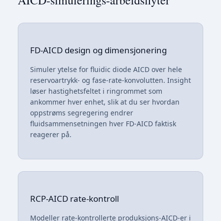
AICD-simulerings-arbeidsflyter
FD-AICD design og dimensjonering
Simuler ytelse for fluidic diode AICD over hele
reservoartrykk- og fase-rate-konvolutten. Insight
løser hastighetsfeltet i ringrommet som
ankommer hver enhet, slik at du ser hvordan
oppstrøms segregering endrer
fluidsammensetningen hver FD-AICD faktisk
reagerer på.
RCP-AICD rate-kontroll
Modeller rate-kontrollerte produksjons-AICD-er i