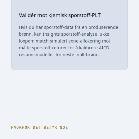
Validér mot kjemisk sporstoff-PLT
Hvis du har sporstoff-data fra en produserende
brønn, kan Insights sporstoff-analyse lukke
loopen: match simulert sone-allokering mot
målte sporstoff-returer for å kalibrere AICD-
responsmodeller for neste infill-brønn.
HVORFOR DET BETYR NOE