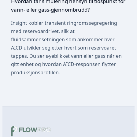
Hvordan tar simulering hensyn til tidspunkt for
vann- eller gass-gjennombrudd?
Insight kobler transient ringromssegregering
med reservoardrivet, slik at
fluidsammensetningen som ankommer hver
AICD utvikler seg etter hvert som reservoaret
tappes. Du ser øyeblikket vann eller gass når en
gitt enhet og hvordan AICD-responsen flytter
produksjonsprofilen.