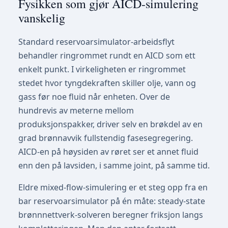
Fysikken som gjør AICD-simulering
vanskelig
Standard reservoarsimulator-arbeidsflyt
behandler ringrommet rundt en AICD som ett
enkelt punkt. I virkeligheten er ringrommet
stedet hvor tyngdekraften skiller olje, vann og
gass før noe fluid når enheten. Over de
hundrevis av meterne mellom
produksjonspakker, driver selv en brøkdel av en
grad brønnavvik fullstendig fasesegregering.
AICD-en på høysiden av røret ser et annet fluid
enn den på lavsiden, i samme joint, på samme tid.
Eldre mixed-flow-simulering er et steg opp fra en
bar reservoarsimulator på én måte: steady-state
brønnnettverk-solveren beregner friksjon langs