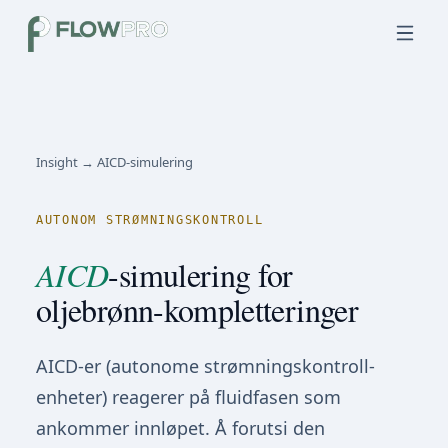
Insight → AICD-simulering
AUTONOM STRØMNINGSKONTROLL
AICD
-simulering for
oljebrønn-kompletteringer
AICD-er (autonome strømningskontroll-
enheter) reagerer på fluidfasen som
ankommer innløpet. Å forutsi den