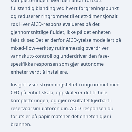
kompletteringen. Men den antar fortsatt
fullstendig blanding ved hvert forgreningspunkt
og reduserer ringrommet til et ett-dimensjonalt
rør. Hver AICD-respons evalueres på det
gjennomsnittlige fluidet, ikke på det enheten
faktisk ser. Det er derfor AICD-ytelse modellert på
mixed-flow-verktøy rutinemessig overdriver
vannskutt-kontroll og underdriver den fase-
spesifikke responsen som gjør autonome
enheter verdt å installere.
Insight løser strømningsfeltet i ringrommet med
CFD på enhet-skala, oppskalerer det til hele
kompletteringen, og gjør resultatet kjørbart i
reservoarsimulatoren din. AICD-responsen du
forutsier på papir matcher det enheten gjør i
brønnen.