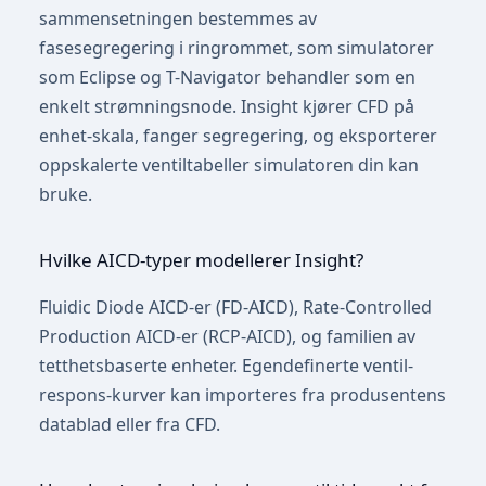
sammensetningen bestemmes av
fasesegregering i ringrommet, som simulatorer
som Eclipse og T-Navigator behandler som en
enkelt strømningsnode. Insight kjører CFD på
enhet-skala, fanger segregering, og eksporterer
oppskalerte ventiltabeller simulatoren din kan
bruke.
Hvilke AICD-typer modellerer Insight?
Fluidic Diode AICD-er (FD-AICD), Rate-Controlled
Production AICD-er (RCP-AICD), og familien av
tetthetsbaserte enheter. Egendefinerte ventil-
respons-kurver kan importeres fra produsentens
datablad eller fra CFD.