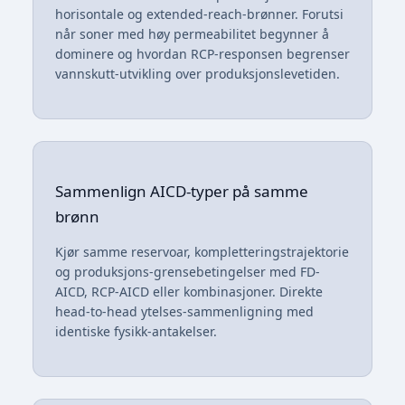
horisontale og extended-reach-brønner. Forutsi
når soner med høy permeabilitet begynner å
dominere og hvordan RCP-responsen begrenser
vannskutt-utvikling over produksjonslevetiden.
Sammenlign AICD-typer på samme
brønn
Kjør samme reservoar, kompletteringstrajektorie
og produksjons-grensebetingelser med FD-
AICD, RCP-AICD eller kombinasjoner. Direkte
head-to-head ytelses-sammenligning med
identiske fysikk-antakelser.