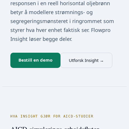
responsen i en reell horisontal oljebrønn
betyr å modellere strømnings- og
segregeringsmønsteret i ringrommet som
styrer hva hver enhet faktisk ser. Flowpro
Insight løser begge deler.
Bestill en demo
Utforsk Insight
→
HVA INSIGHT GJØR FOR AICD-STUDIER