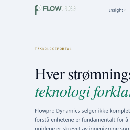
Insight
TEKNOLOGIPORTAL
Hver strømnings
teknologi forkla
Flowpro Dynamics selger ikke komple
forstå enhetene er fundamentalt for å 
guidene er skrevet av ingeniørene so