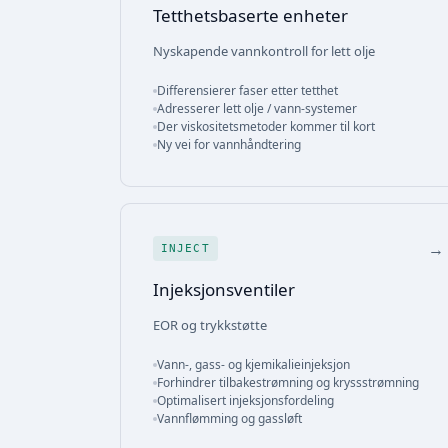
Tetthetsbaserte enheter
Nyskapende vannkontroll for lett olje
Differensierer faser etter tetthet
Adresserer lett olje / vann-systemer
Der viskositetsmetoder kommer til kort
Ny vei for vannhåndtering
→
INJECT
Injeksjonsventiler
EOR og trykkstøtte
Vann-, gass- og kjemikalieinjeksjon
Forhindrer tilbakestrømning og kryssstrømning
Optimalisert injeksjonsfordeling
Vannflømming og gassløft