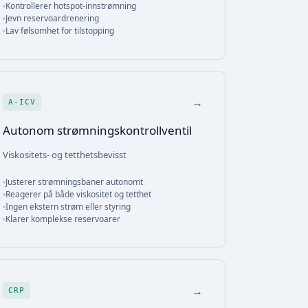
Kontrollerer hotspot-innstrømning
Jevn reservoardrenering
Lav følsomhet for tilstopping
→
A-ICV
Autonom strømningskontrollventil
Viskositets- og tetthetsbevisst
Justerer strømningsbaner autonomt
Reagerer på både viskositet og tetthet
Ingen ekstern strøm eller styring
Klarer komplekse reservoarer
→
CRP