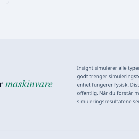
Insight simulerer alle typ
godt trenger simuleringst
maskinvare
er
enhet fungerer fysisk. Dis
offentlig. Når du forstår 
simuleringsresultatene ser