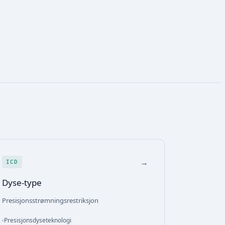
→
ICD
Dyse-type
Presisjonsstrømningsrestriksjon
Presisjonsdyseteknologi