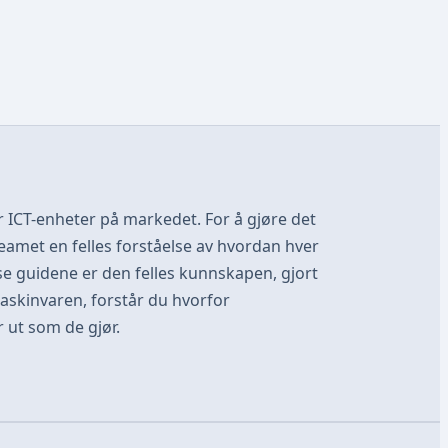
er ICT-enheter på markedet. For å gjøre det
eamet en felles forståelse av hvordan hver
se guidene er den felles kunnskapen, gjort
maskinvaren, forstår du hvorfor
 ut som de gjør.