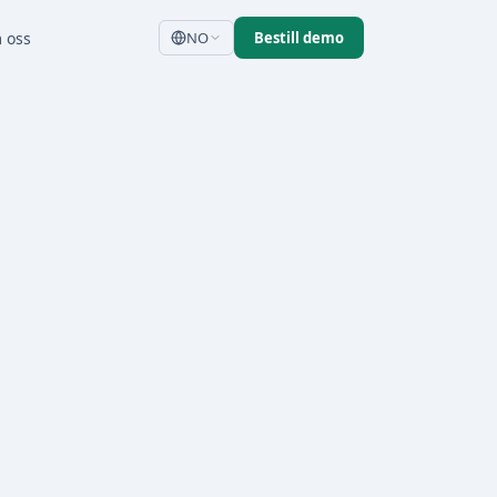
 oss
NO
Bestill demo