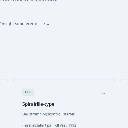
Insight simulerer disse →
→
ICD
Spiralrille-type
Der strømningskontroll startet
Først installert på Troll Vest, 1992