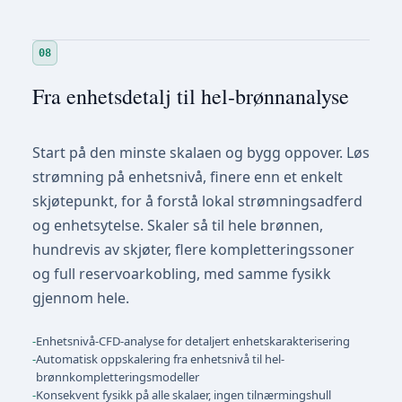
08
Fra enhetsdetalj til hel-brønnanalyse
Start på den minste skalaen og bygg oppover. Løs
strømning på enhetsnivå, finere enn et enkelt
skjøtepunkt, for å forstå lokal strømningsadferd
og enhetsytelse. Skaler så til hele brønnen,
hundrevis av skjøter, flere kompletteringssoner
og full reservoarkobling, med samme fysikk
gjennom hele.
-
Enhetsnivå-CFD-analyse for detaljert enhetskarakterisering
-
Automatisk oppskalering fra enhetsnivå til hel-
brønnkompletteringsmodeller
-
Konsekvent fysikk på alle skalaer, ingen tilnærmingshull