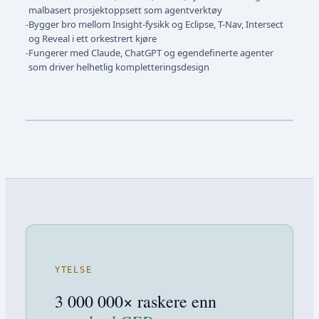
malbasert prosjektoppsett som agentverktøy
-
Bygger bro mellom Insight-fysikk og Eclipse, T-Nav, Intersect
og Reveal i ett orkestrert kjøre
-
Fungerer med Claude, ChatGPT og egendefinerte agenter
som driver helhetlig kompletteringsdesign
YTELSE
3 000 000× raskere enn