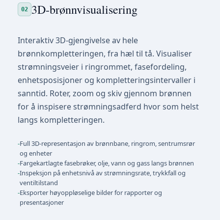
3D-brønnvisualisering
02
Interaktiv 3D-gjengivelse av hele
brønnkompletteringen, fra hæl til tå. Visualiser
strømningsveier i ringrommet, fasefordeling,
enhetsposisjoner og kompletteringsintervaller i
sanntid. Roter, zoom og skiv gjennom brønnen
for å inspisere strømningsadferd hvor som helst
langs kompletteringen.
-
Full 3D-representasjon av brønnbane, ringrom, sentrumsrør
og enheter
-
Fargekartlagte fasebrøker, olje, vann og gass langs brønnen
-
Inspeksjon på enhetsnivå av strømningsrate, trykkfall og
ventiltilstand
-
Eksporter høyoppløselige bilder for rapporter og
presentasjoner