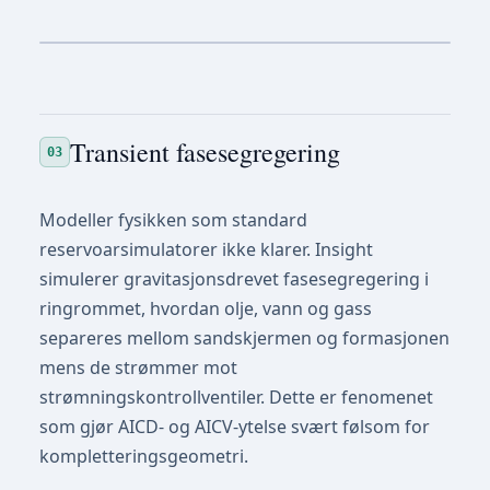
Transient fasesegregering
03
Modeller fysikken som standard
reservoarsimulatorer ikke klarer. Insight
simulerer gravitasjonsdrevet fasesegregering i
ringrommet, hvordan olje, vann og gass
separeres mellom sandskjermen og formasjonen
mens de strømmer mot
strømningskontrollventiler. Dette er fenomenet
som gjør AICD- og AICV-ytelse svært følsom for
kompletteringsgeometri.