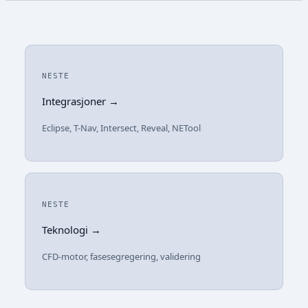
NESTE
Integrasjoner →
Eclipse, T-Nav, Intersect, Reveal, NETool
NESTE
Teknologi →
CFD-motor, fasesegregering, validering