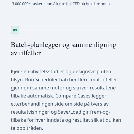
-
3 000 000× raskere enn å kjøre full CFD på hele brønnen
09
Batch-planlegger og sammenligning
av tilfeller
Kjør sensitivitetsstudier og designsveip uten
tilsyn. Run Scheduler batcher flere .mat-tilfeller
gjennom samme motor og skriver resultatene
tilbake automatisk. Compare Cases legger
etterbehandlingen side om side på tvers av
resultatvisninger, og Save/Load gir frem-og-
tilbake for hver inndata og resultat slik at du kan
ta opp tråden.