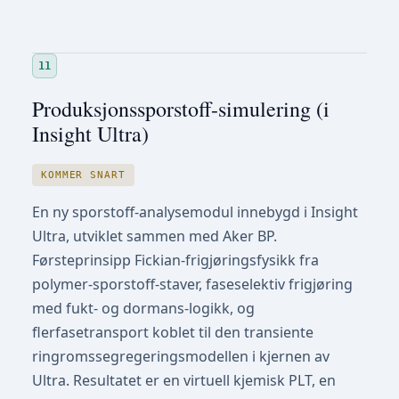
11
Produksjonssporstoff-simulering (i
Insight Ultra)
KOMMER SNART
En ny sporstoff-analysemodul innebygd i Insight
Ultra, utviklet sammen med Aker BP.
Førsteprinsipp Fickian-frigjøringsfysikk fra
polymer-sporstoff-staver, faseselektiv frigjøring
med fukt- og dormans-logikk, og
flerfasetransport koblet til den transiente
ringromssegregeringsmodellen i kjernen av
Ultra. Resultatet er en virtuell kjemisk PLT, en