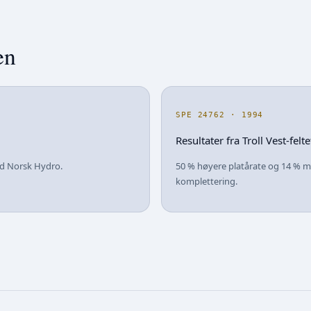
en
SPE 24762 · 1994
Resultater fra Troll Vest-felte
ed Norsk Hydro.
50 % høyere platårate og 14 % 
komplettering.