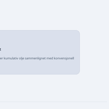
t
mer kumulativ olje sammenlignet med konvensjonell