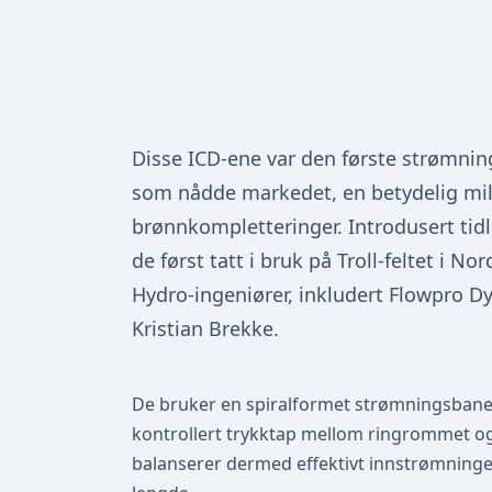
Disse ICD-ene var den første strømnin
som nådde markedet, en betydelig mile
brønnkompletteringer. Introdusert tidli
de først tatt i bruk på Troll-feltet i N
Hydro-ingeniører, inkludert Flowpro 
Kristian Brekke.
De bruker en spiralformet strømningsbane 
kontrollert trykktap mellom ringrommet o
balanserer dermed effektivt innstrømning