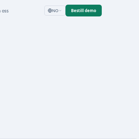
 oss
NO
Bestill demo