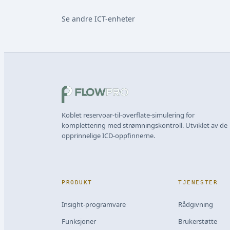
Se andre ICT-enheter
Koblet reservoar-til-overflate-simulering for
komplettering med strømningskontroll. Utviklet av de
opprinnelige ICD-oppfinnerne.
PRODUKT
TJENESTER
Insight-programvare
Rådgivning
Funksjoner
Brukerstøtte