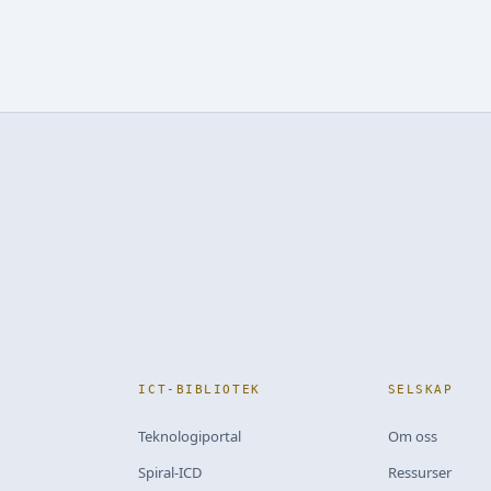
ICT-BIBLIOTEK
SELSKAP
Teknologiportal
Om oss
Spiral-ICD
Ressurser