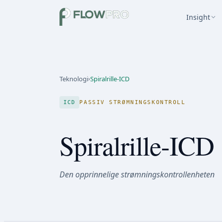
Insight
Teknologi
›
Spiralrille-ICD
ICD
PASSIV STRØMNINGSKONTROLL
Spiralrille-ICD
Den opprinnelige strømningskontrollenheten