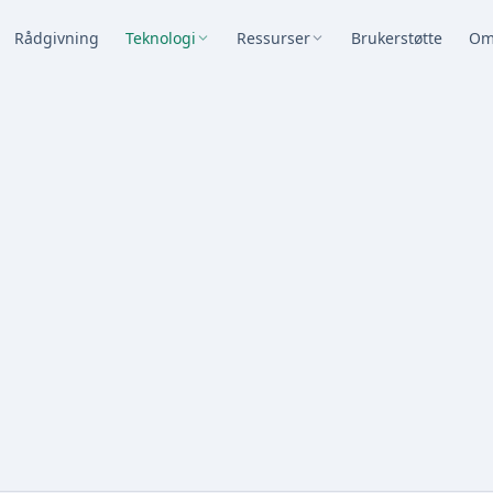
Rådgivning
Teknologi
Ressurser
Brukerstøtte
Om