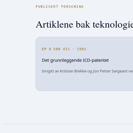
PUBLISERT FORSKNING
Artiklene bak teknologi
EP 0 588 421 · 1992
Det grunnleggende ICD-patentet
Inngitt av Kristian Brekke og Jon Petter Sargeant v