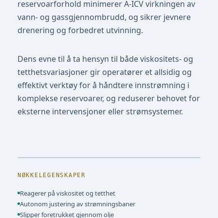
reservoarforhold minimerer A-ICV virkningen av
vann- og gassgjennombrudd, og sikrer jevnere
drenering og forbedret utvinning.
Dens evne til å ta hensyn til både viskositets- og
tetthetsvariasjoner gir operatører et allsidig og
effektivt verktøy for å håndtere innstrømning i
komplekse reservoarer, og reduserer behovet for
eksterne intervensjoner eller strømsystemer.
NØKKELEGENSKAPER
Reagerer på viskositet og tetthet
Autonom justering av strømningsbaner
Slipper foretrukket gjennom olje