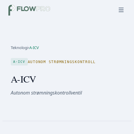
Teknologi
›
A-ICV
AUTONOM STRØMNINGSKONTROLL
A-ICV
A-ICV
Autonom strømningskontrollventil