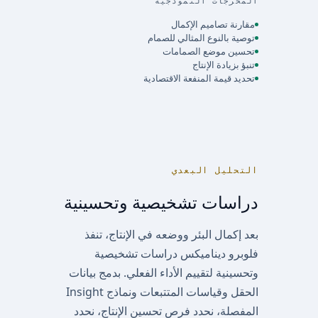
المخرجات النموذجية
مقارنة تصاميم الإكمال
توصية بالنوع المثالي للصمام
تحسين موضع الصمامات
تنبؤ بزيادة الإنتاج
تحديد قيمة المنفعة الاقتصادية
التحليل البعدي
دراسات تشخيصية وتحسينية
بعد إكمال البئر ووضعه في الإنتاج، تنفذ
فلوبرو ديناميكس دراسات تشخيصية
وتحسينية لتقييم الأداء الفعلي. بدمج بيانات
الحقل وقياسات المتتبعات ونماذج Insight
المفصلة، نحدد فرص تحسين الإنتاج، نحدد