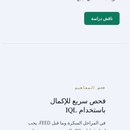
ناقش دراسة
فحص المفاهيم
فحص سريع للإكمال
باستخدام IQL
في المراحل المبكرة وما قبل FEED، يجب