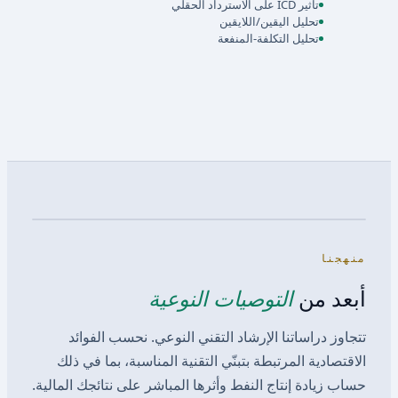
تأثير ICD على الاسترداد الحقلي
تحليل اليقين/اللايقين
تحليل التكلفة-المنفعة
منهجنا
التوصيات النوعية
أبعد من
تتجاوز دراساتنا الإرشاد التقني النوعي. نحسب الفوائد
الاقتصادية المرتبطة بتبنّي التقنية المناسبة، بما في ذلك
حساب زيادة إنتاج النفط وأثرها المباشر على نتائجك المالية.