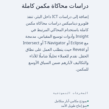
دراسات محاكاة مكمن كاملة
إضافة إلى دراسات ICT داخل البئر، تنفذ
فلوبرو ديناميكس دراسات محاكاة مكمن
كاملة باستخدام المحاكي المرتبط في
Insight وأدوات توسيع المقياس، مدمجة
مع Eclipse أو T-Navigator أو Intersect
أو Reveal حيث يتطلب العمل على نطاق
الحقل. نقدم للعملاء تحليلًا شاملًا للأداء
والتكاليف لآبارهم ضمن السياق الأوسع
للمكمن.
المخرجات النموذجية
نموذج مكامن-آبار متكامل
تنبؤ إنتاج طويل الأمد