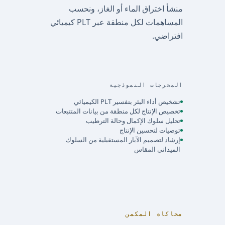
منشأ اختراق الماء أو الغاز، ونحسب
المساهمات لكل منطقة عبر PLT كيميائي
افتراضي.
المخرجات النموذجية
تشخيص أداء البئر بتفسير PLT الكيميائي
تخصيص الإنتاج لكل منطقة من بيانات المتتبعات
تحليل سلوك الإكمال وحالة الترطيب
توصيات لتحسين الإنتاج
إرشاد لتصميم الآبار المستقبلية من السلوك
الميداني المقاس
محاكاة المكمن