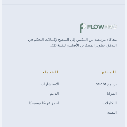
محاكاة مرتبطة من المكمن إلى السطح لإكمالات التحكم في
التدفق. تطوير المبتكرين الأصليين لتقنية ICD.
المنتج
الخدمات
برنامج Insight
الاستشارات
المزايا
الدعم
التكاملات
احجز عرضًا توضيحيًا
التقنية