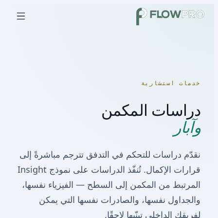
خدمات استشارية
دراسات المكمن
وآبار
نقدّم دراسات للتحكم في التدفق تترجم مباشرةً إلى
قرارات الإكمال. تُنفّذ الدراسات على نموذج Insight
المرتبط من المكمن إلى السطح — الفيزياء نفسها،
والجداول نفسها، والصادرات نفسها التي يمكن
لفريقك الداخلي تبنّيها لاحقًا.