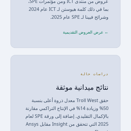
عروض من منتدى ICT ومن مؤتمرات SPE،
بما في ذلك كلمة هيوستن لـ ICT عام 2024
وشرائح فيينا لـ SPE عام 2025.
← عرض العروض التقديمية
دراسات حالة
نتائج ميدانية موثقة
حقق Troll West معدل ذروة أعلى بنسبة
50% وزيادة 14% في الإنتاج التراكمي مقارنة
بالإكمال التقليدي. إضافة إلى ورقة SPE لعام
2025 التي تتحقق من Insight مقابل Ansys