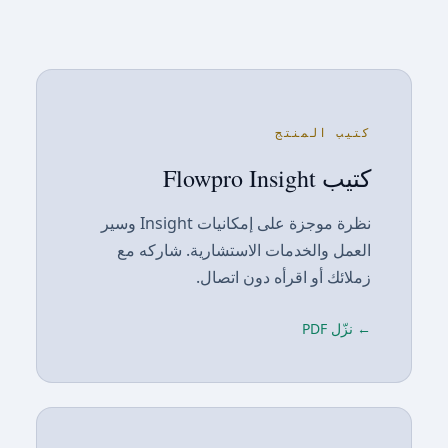
كتيب المنتج
كتيب Flowpro Insight
نظرة موجزة على إمكانيات Insight وسير
العمل والخدمات الاستشارية. شاركه مع
زملائك أو اقرأه دون اتصال.
← نزّل PDF