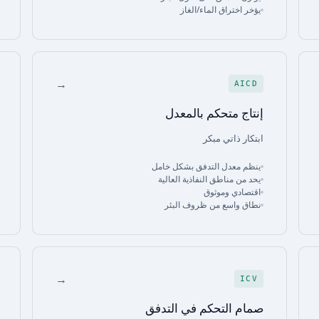
يؤخر اختراق الماء/الغاز
→
AICD
إنتاج متحكم بالمعدل
ابتكار ذاتي مبكر
ينظم معدل التدفق بشكل خامل
يحد من مناطق النفاذية العالية
اقتصادي وموثوق
نطاق واسع من ظروف البئر
→
ICV
صمام التحكم في التدفق