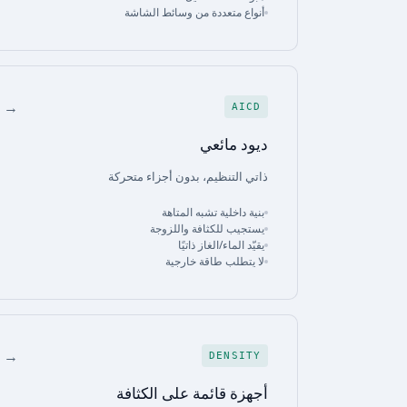
أنواع متعددة من وسائط الشاشة
→
AICD
ديود مائعي
ذاتي التنظيم، بدون أجزاء متحركة
بنية داخلية تشبه المتاهة
يستجيب للكثافة واللزوجة
يقيّد الماء/الغاز ذاتيًا
لا يتطلب طاقة خارجية
→
DENSITY
أجهزة قائمة على الكثافة