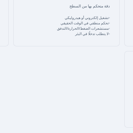
دقة متحكم بها من السطح
تشغيل إلكتروني أو هيدروليكي
تحكم منطقي في الوقت الحقيقي
مستشعرات الضغط/الحرارة/التدفق
لا يتطلب تدخلًا في البئر