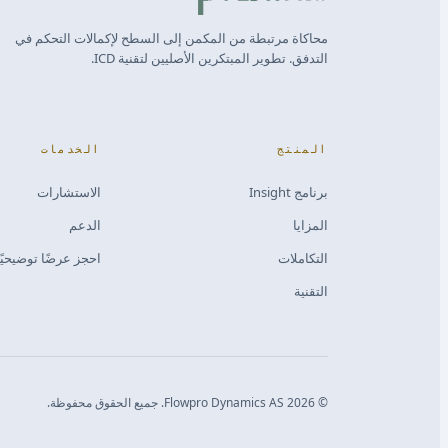
محاكاة مرتبطة من المكمن إلى السطح لإكمالات التحكم في
التدفق. تطوير المبتكرين الأصليين لتقنية ICD.
المنتج
الخدمات
برنامج Insight
الاستشارات
المزايا
الدعم
التكاملات
احجز عرضًا توضيحيًا
التقنية
©
2026
Flowpro Dynamics AS.
جميع الحقوق محفوظة.