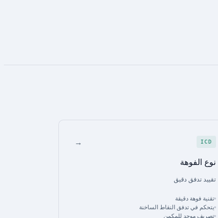
→
ICD
نوع الفوهة
تقييد تدفق دقيق
تقنية فوهة دقيقة
يتحكم في تدفق النقاط الساخنة
تصريف موحد للمكمن