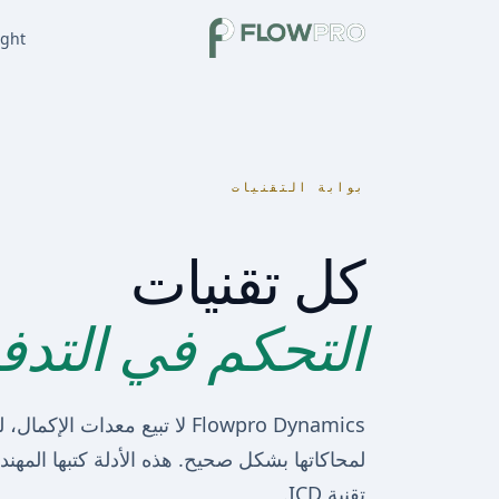
ight
بوابة التقنيات
كل تقنيات
التحكم في التدف
Flowpro Dynamics لا تبيع معدات 
لمحاكاتها بشكل صحيح. هذه الأدلة كتبها المهن
تقنية ICD.