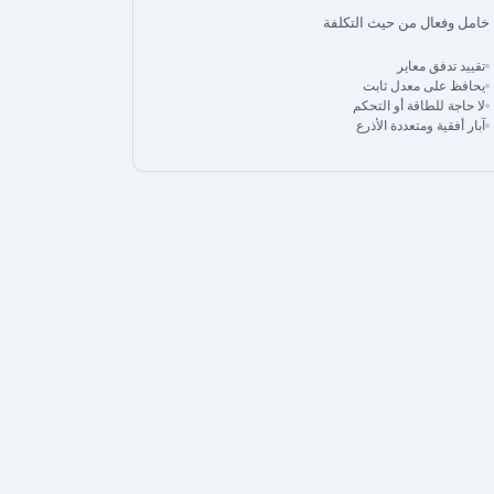
خامل وفعال من حيث التكلفة
تقييد تدفق معاير
يحافظ على معدل ثابت
لا حاجة للطاقة أو التحكم
آبار أفقية ومتعددة الأذرع