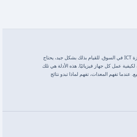
Insight يحاكي كل نوع من أجهزة ICT في السوق. للقيام بذلك بشكل جيد، يحتاج
يفية عمل كل جهاز فيزيائيًا. هذه الأدلة هي تلك
 عندما تفهم المعدات، تفهم لماذا تبدو نتائج