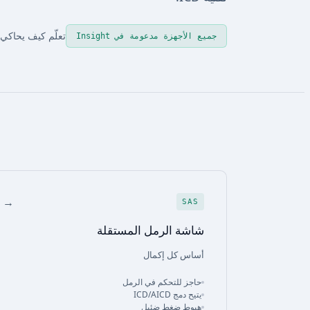
تعلّم كيف يحاكي Insight هذه الأجهزة 
جميع الأجهزة مدعومة في Insight
→
SAS
شاشة الرمل المستقلة
أساس كل إكمال
حاجز للتحكم في الرمل
يتيح دمج ICD/AICD
هبوط ضغط ضئيل