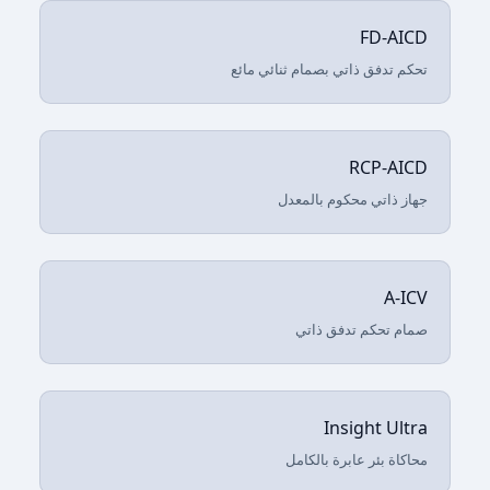
FD-AICD
تحكم تدفق ذاتي بصمام ثنائي مائع
RCP-AICD
جهاز ذاتي محكوم بالمعدل
A-ICV
صمام تحكم تدفق ذاتي
Insight Ultra
محاكاة بئر عابرة بالكامل