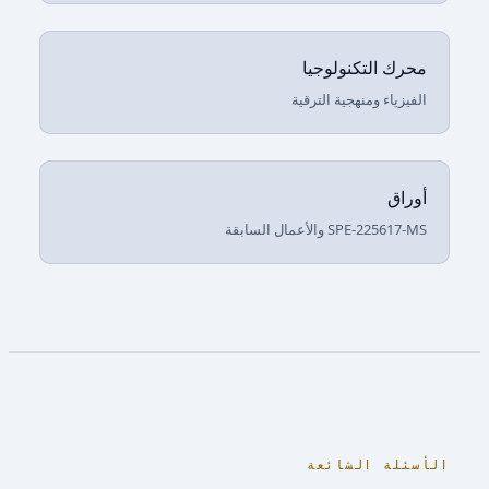
محرك التكنولوجيا
الفيزياء ومنهجية الترقية
أوراق
SPE-225617-MS والأعمال السابقة
الأسئلة الشائعة