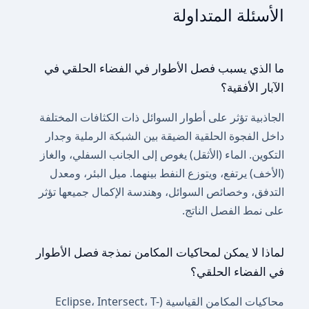
الأسئلة المتداولة
ما الذي يسبب فصل الأطوار في الفضاء الحلقي في
الآبار الأفقية؟
الجاذبية تؤثر على أطوار السوائل ذات الكثافات المختلفة
داخل الفجوة الحلقية الضيقة بين الشبكة الرملية وجدار
التكوين. الماء (الأثقل) يغوص إلى الجانب السفلي، والغاز
(الأخف) يرتفع، ويتوزع النفط بينهما. ميل البئر، ومعدل
التدفق، وخصائص السوائل، وهندسة الإكمال جميعها تؤثر
على نمط الفصل الناتج.
لماذا لا يمكن لمحاكيات المكامن نمذجة فصل الأطوار
في الفضاء الحلقي؟
محاكيات المكامن القياسية (Eclipse، Intersect، T-