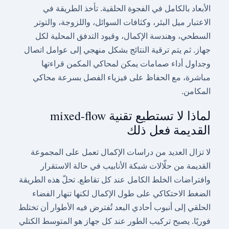
الأبعاد بالكامل في الفجوة الحلقية. تأخذ الطريقة في
الاعتبار ميل البئر، وكثافات السوائل، واللزوجة، والتوتر
السطحي، وهندسة الإكمال، وقيود التدفق المحلية لكل
جهاز. ثم يتم ترقية النتائج بشكل منهجي إلى عوامل اتصال
وجداول أداء صمامات يمكن لمحاكي المكمن قراءتها
مباشرة، مع الحفاظ على فيزياء الفصل بسرعة محاكي
المكامن.
لماذا لا تستطيع تقنية mixed-flow
القديمة فعل ذلك
لا تزال العديد من دراسات الإكمال تعمل على المجموعة
القديمة من حلّالات شبكة الأنابيب في حالة الاستقرار
وافتراضات الخلط الكامل عند كل تقاطع. تحلّ هذه الطريقة
الضغط الاحتكاكي على طول الإكمال لكنها تنهار الفضاء
الحلقي إلى أنبوب أحادي البعد تُفترض فيه الأطوار أن تختلط
فوريًا. يصبح تركيب الطور عند كل جهاز هو المتوسط الكتلي