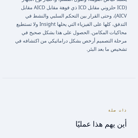
(ICD حلزوني مقابل ICD ذي فوهة مقابل AICD مقابل
AICV)، وحتى القرار بين التحكم السلبي والنشط في
التدفق، كلها على الفيزياء التي يحلها Insight ولا تستطيع
محاكيات المكامن. الحصول على هذا بشكل صحيح في
مرحلة التصميم أرخص بشكل دراماتيكي من اكتشافه في
تشخيص ما بعد البئر.
ذات صلة
أين يهم هذا عمليًا