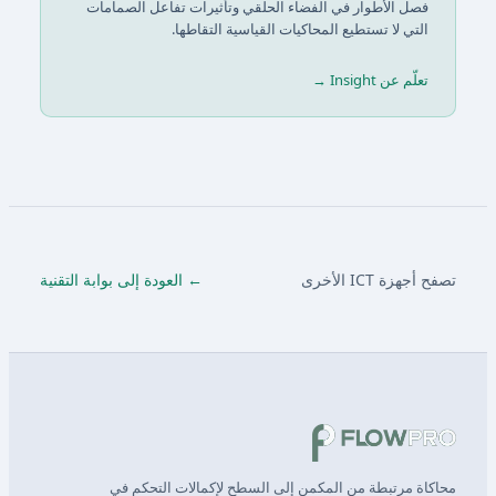
فصل الأطوار في الفضاء الحلقي وتأثيرات تفاعل الصمامات
التي لا تستطيع المحاكيات القياسية التقاطها.
تعلّم عن Insight →
تصفح أجهزة ICT الأخرى
← العودة إلى بوابة التقنية
محاكاة مرتبطة من المكمن إلى السطح لإكمالات التحكم في