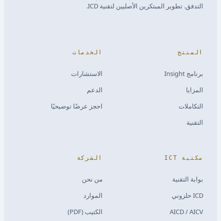
التدفق. تطوير المبتكرين الأصليين لتقنية ICD.
المنتج
الخدمات
برنامج Insight
الاستشارات
المزايا
الدعم
التكاملات
احجز عرضًا توضيحيًا
التقنية
مكتبة ICT
الشركة
بوابة التقنية
من نحن
ICD حلزوني
الموارد
AICD / AICV
الكتيب (PDF)