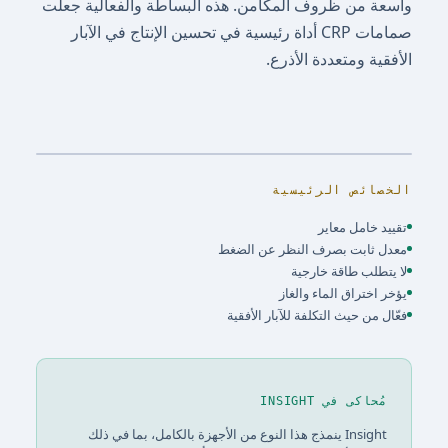
واسعة من ظروف المكامن. هذه البساطة والفعالية جعلت
صمامات CRP أداة رئيسية في تحسين الإنتاج في الآبار
الأفقية ومتعددة الأذرع.
الخصائص الرئيسية
تقييد خامل معاير
معدل ثابت بصرف النظر عن الضغط
لا يتطلب طاقة خارجية
يؤخر اختراق الماء والغاز
فعّال من حيث التكلفة للآبار الأفقية
مُحاكى في INSIGHT
Insight ينمذج هذا النوع من الأجهزة بالكامل، بما في ذلك