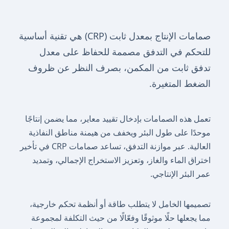
صمامات الإنتاج بمعدل ثابت (CRP) هي تقنية أساسية
للتحكم في التدفق مصممة للحفاظ على معدل
تدفق ثابت من المكمن، بصرف النظر عن ظروف
الضغط المتغيرة.
تعمل هذه الصمامات بإدخال تقييد معاير، مما يضمن إنتاجًا
موحدًا على طول البئر ويخفف من هيمنة مناطق النفاذية
العالية. عبر موازنة التدفق، تساعد صمامات CRP في تأخير
اختراق الماء والغاز، وتعزيز الاستخراج الإجمالي، وتمديد
عمر البئر الإنتاجي.
تصميمها الخامل لا يتطلب طاقة أو أنظمة تحكم خارجية،
مما يجعلها حلًا موثوقًا وفعّالًا من حيث التكلفة لمجموعة