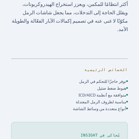
أكثر انتظامًا للمكمن، ويعزز استخراج الهيدروكربونات،
ويقلل الحاجة إلى التدخلات، مما يجعل شاشات الرمل
مكوّنًا لا غنى عنه في تصميم إكمالات الآبار الفعّالة والطويلة
الأمد.
الخصائص الرئيسية
توفر حاجزًا للتحكم في الرمل
هبوط ضغط ضئيل
متوافقة مع أنظمة ICD/AICD
مناسبة لظروف الرمل المعتدلة
أنواع متعددة من وسائط الشاشة
مُحاكى في INSIGHT