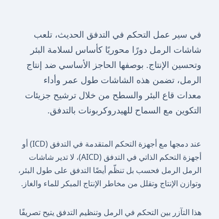
في سير عمل التحكم في التدفق الحديث، تلعب
شاشات الرمل دورًا محوريًا كأساس لسلامة البئر
وتحسين الإنتاج. بوصفها الحاجز الأساسي ضد إنتاج
الرمل، تضمن هذه الشاشات طول عمر وأداء
معدات قاع البئر والسطح من خلال ترشيح جزيئات
التكوين مع السماح للهيدروكربونات بالتدفق.
عند دمجها مع أجهزة التحكم المتقدمة في التدفق (ICD) أو
أجهزة التحكم الذاتي في التدفق (AICD)، لا تدير شاشات
الرمل الرمل فحسب بل تنظّم أيضًا التدفق على طول البئر،
وتوازن الإنتاج وتقلل من مخاطر الإنتاج المبكر للماء والغاز.
هذا التآزر بين التحكم في الرمل وتنظيم التدفق يتيح تصريفًا