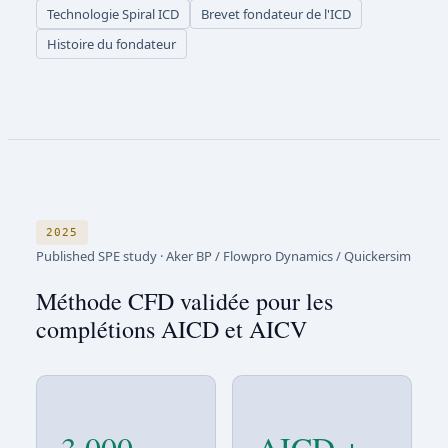
Technologie Spiral ICD
Brevet fondateur de l'ICD
Histoire du fondateur
2025
Published SPE study
·
Aker BP / Flowpro Dynamics / Quickersim
Méthode CFD validée pour les
complétions AICD et AICV
3 000
AICD +