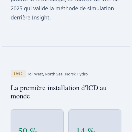
2025 qui valide la méthode de simulation
derrière Insight.
Troll West, North Sea
·
Norsk Hydro
1992
La première installation d'ICD au
monde
50 %
14 %