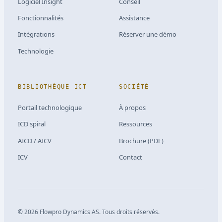
Logiciel Insight
Conseil
Fonctionnalités
Assistance
Intégrations
Réserver une démo
Technologie
BIBLIOTHÈQUE ICT
SOCIÉTÉ
Portail technologique
À propos
ICD spiral
Ressources
AICD / AICV
Brochure (PDF)
ICV
Contact
©
2026
Flowpro Dynamics AS.
Tous droits réservés.