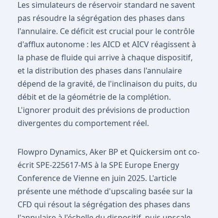
Les simulateurs de réservoir standard ne savent
pas résoudre la ségrégation des phases dans
l'annulaire. Ce déficit est crucial pour le contrôle
d'afflux autonome : les AICD et AICV réagissent à
la phase de fluide qui arrive à chaque dispositif,
et la distribution des phases dans l'annulaire
dépend de la gravité, de l'inclinaison du puits, du
débit et de la géométrie de la complétion.
L'ignorer produit des prévisions de production
divergentes du comportement réel.
Flowpro Dynamics, Aker BP et Quickersim ont co-
écrit SPE-225617-MS à la SPE Europe Energy
Conference de Vienne en juin 2025. L'article
présente une méthode d'upscaling basée sur la
CFD qui résout la ségrégation des phases dans
l'annulaire à l'échelle du dispositif, puis upscale