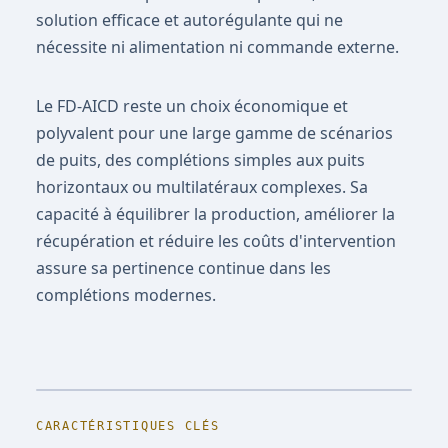
solution efficace et autorégulante qui ne
nécessite ni alimentation ni commande externe.
Le FD-AICD reste un choix économique et
polyvalent pour une large gamme de scénarios
de puits, des complétions simples aux puits
horizontaux ou multilatéraux complexes. Sa
capacité à équilibrer la production, améliorer la
récupération et réduire les coûts d'intervention
assure sa pertinence continue dans les
complétions modernes.
CARACTÉRISTIQUES CLÉS