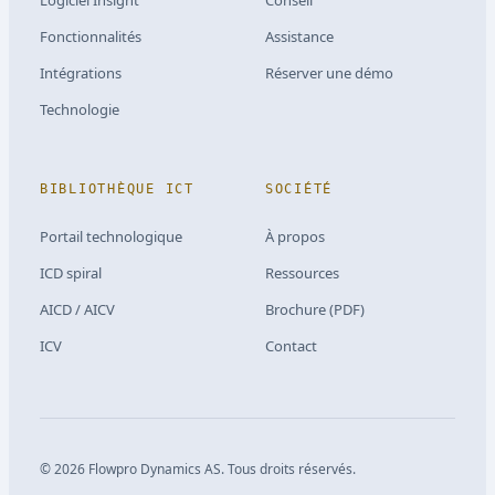
Fonctionnalités
Assistance
Intégrations
Réserver une démo
Technologie
BIBLIOTHÈQUE ICT
SOCIÉTÉ
Portail technologique
À propos
ICD spiral
Ressources
AICD / AICV
Brochure (PDF)
ICV
Contact
©
2026
Flowpro Dynamics AS.
Tous droits réservés.