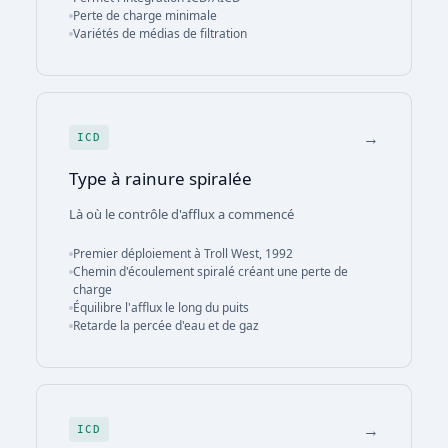
Perte de charge minimale
Variétés de médias de filtration
→
ICD
Type à rainure spiralée
Là où le contrôle d'afflux a commencé
Premier déploiement à Troll West, 1992
Chemin d'écoulement spiralé créant une perte de
charge
Équilibre l'afflux le long du puits
Retarde la percée d'eau et de gaz
→
ICD