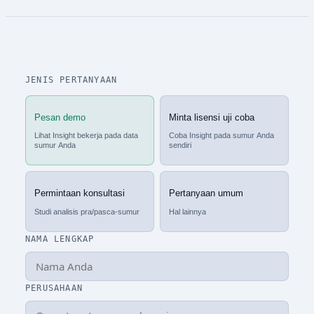
JENIS PERTANYAAN
Pesan demo
Minta lisensi uji coba
Lihat Insight bekerja pada data
Coba Insight pada sumur Anda
sumur Anda
sendiri
Permintaan konsultasi
Pertanyaan umum
Studi analisis pra/pasca-sumur
Hal lainnya
NAMA LENGKAP
PERUSAHAAN