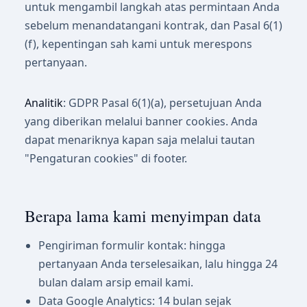
untuk mengambil langkah atas permintaan Anda
sebelum menandatangani kontrak, dan Pasal 6(1)
(f), kepentingan sah kami untuk merespons
pertanyaan.
Analitik
: GDPR Pasal 6(1)(a), persetujuan Anda
yang diberikan melalui banner cookies. Anda
dapat menariknya kapan saja melalui tautan
"Pengaturan cookies" di footer.
Berapa lama kami menyimpan data
Pengiriman formulir kontak: hingga
pertanyaan Anda terselesaikan, lalu hingga 24
bulan dalam arsip email kami.
Data Google Analytics: 14 bulan sejak