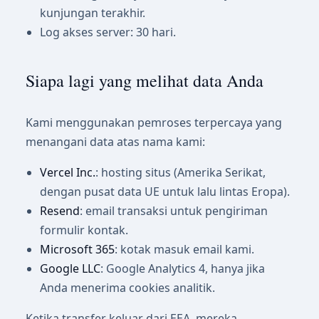
kunjungan terakhir.
Log akses server: 30 hari.
Siapa lagi yang melihat data Anda
Kami menggunakan pemroses terpercaya yang
menangani data atas nama kami:
Vercel Inc.
: hosting situs (Amerika Serikat,
dengan pusat data UE untuk lalu lintas Eropa).
Resend
: email transaksi untuk pengiriman
formulir kontak.
Microsoft 365
: kotak masuk email kami.
Google LLC
: Google Analytics 4, hanya jika
Anda menerima cookies analitik.
Ketika transfer keluar dari EEA, mereka