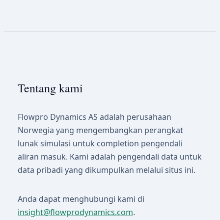
Tentang kami
Flowpro Dynamics AS adalah perusahaan
Norwegia yang mengembangkan perangkat
lunak simulasi untuk completion pengendali
aliran masuk. Kami adalah pengendali data untuk
data pribadi yang dikumpulkan melalui situs ini.
Anda dapat menghubungi kami di
insight@flowprodynamics.com
.