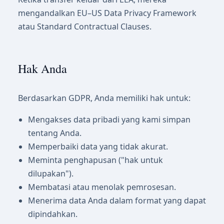
mengandalkan EU–US Data Privacy Framework
atau Standard Contractual Clauses.
Hak Anda
Berdasarkan GDPR, Anda memiliki hak untuk:
Mengakses data pribadi yang kami simpan
tentang Anda.
Memperbaiki data yang tidak akurat.
Meminta penghapusan ("hak untuk
dilupakan").
Membatasi atau menolak pemrosesan.
Menerima data Anda dalam format yang dapat
dipindahkan.