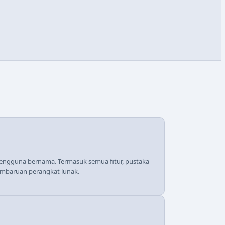
pengguna bernama. Termasuk semua fitur, pustaka
pembaruan perangkat lunak.