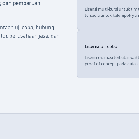
r, dan pembaruan
Lisensi multi-kursi untuk tim
tersedia untuk kelompok yang
ntaan uji coba, hubungi
or, perusahaan jasa, dan
Lisensi uji coba
Lisensi evaluasi terbatas wak
proof-of-concept pada data s