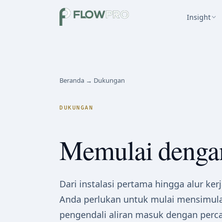
Insight
Beranda → Dukungan
DUKUNGAN
Memulai deng
Dari instalasi pertama hingga alur ker
Anda perlukan untuk mulai mensimul
pengendali aliran masuk dengan percay