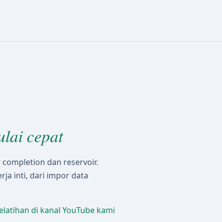
lai cepat
r completion dan reservoir.
ja inti, dari impor data
pelatihan di kanal YouTube kami