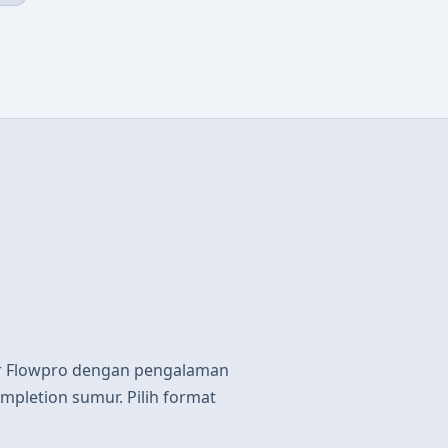
ur Flowpro dengan pengalaman
mpletion sumur. Pilih format