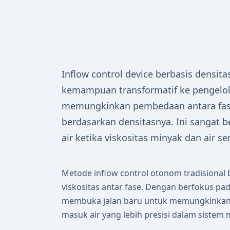
Inflow control device berbasis densi
kemampuan transformatif ke pengelo
memungkinkan pembedaan antara fase
berdasarkan densitasnya. Ini sangat 
air ketika viskositas minyak dan air se
Metode inflow control otonom tradisional 
viskositas antar fase. Dengan berfokus pad
membuka jalan baru untuk memungkinkan 
masuk air yang lebih presisi dalam sistem 