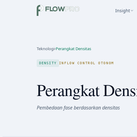
Insight
Teknologi
›
Perangkat Densitas
DENSITY
INFLOW CONTROL OTONOM
Perangkat Dens
Pembedaan fase berdasarkan densitas