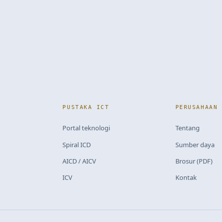
PUSTAKA ICT
PERUSAHAAN
Portal teknologi
Tentang
Spiral ICD
Sumber daya
AICD / AICV
Brosur (PDF)
ICV
Kontak