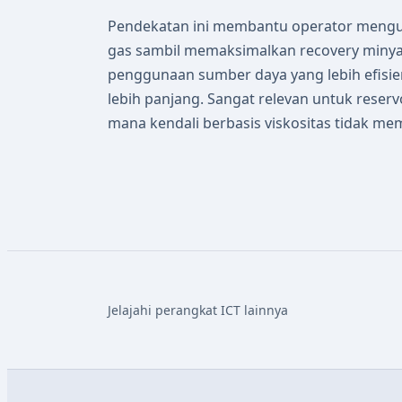
Pendekatan ini membantu operator mengur
gas sambil memaksimalkan recovery miny
penggunaan sumber daya yang lebih efisi
lebih panjang. Sangat relevan untuk reserv
mana kendali berbasis viskositas tidak me
Jelajahi perangkat ICT lainnya