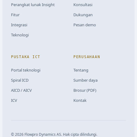
Perangkat lunak Insight
Konsultasi
Fitur
Dukungan
Integrasi
Pesan demo
Teknologi
PUSTAKA ICT
PERUSAHAAN
Portal teknologi
Tentang
Spiral ICD
Sumber daya
AICD / AICV
Brosur (PDF)
ICV
Kontak
©
2026
Flowpro Dynamics AS.
Hak cipta dilindungi.