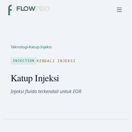
Teknologi
›
Katup Injeksi
KENDALI INJEKSI
INJECTION
Katup Injeksi
Injeksi fluida terkendali untuk EOR